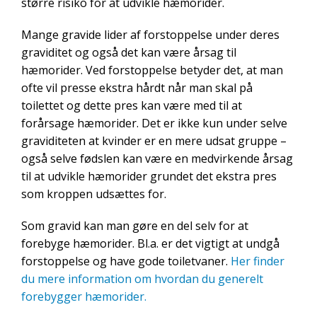
større risiko for at udvikle hæmorider.
Mange gravide lider af forstoppelse under deres
graviditet og også det kan være årsag til
hæmorider. Ved forstoppelse betyder det, at man
ofte vil presse ekstra hårdt når man skal på
toilettet og dette pres kan være med til at
forårsage hæmorider. Det er ikke kun under selve
graviditeten at kvinder er en mere udsat gruppe –
også selve fødslen kan være en medvirkende årsag
til at udvikle hæmorider grundet det ekstra pres
som kroppen udsættes for.
Som gravid kan man gøre en del selv for at
forebyge hæmorider. Bl.a. er det vigtigt at undgå
forstoppelse og have gode toiletvaner.
Her finder
du mere information om hvordan du generelt
forebygger hæmorider.