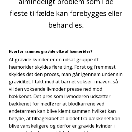
almindeligt problem som i de
fleste tilfælde kan forebygges eller
behandles.
Hvorfor rammes gravide ofte af hæmorider?
At gravide kvinder er en udsat gruppe ift.
hæmorider skyldes flere ting. Først og fremmest
skyldes det den proces, man går igennem under sin
graviditet. I takt med at barnet vokser i maven, så
vil den voksende livmoder presse ned mod
bækkenet. Det pres som livmoderen udsætter
bækkenet for medfører at blodkarrene ved
endetarmen kan blive klemt sammen hvilket kan
betyde, at tilbageløbet af blodet fra bækkenet kan
blive vanskeligere og derfor er gravide kvinder i