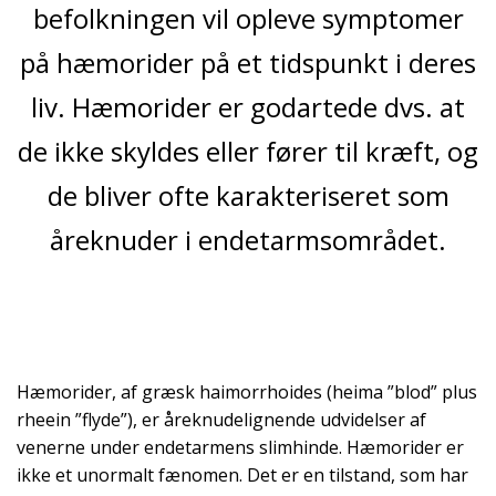
befolkningen vil opleve symptomer
på hæmorider på et tidspunkt i deres
liv. Hæmorider er godartede dvs. at
de ikke skyldes eller fører til kræft, og
de bliver ofte karakteriseret som
åreknuder i endetarmsområdet.
Hæmorider, af græsk haimorrhoides (heima ”blod” plus
rheein ”flyde”), er åreknudelignende udvidelser af
venerne under endetarmens slimhinde. Hæmorider er
ikke et unormalt fænomen. Det er en tilstand, som har