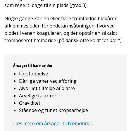
som regel tilbage til sin plads (grad 3).
Nogle gange kan en eller flere fremfaldne blodårer
afklemmes uden for endetarmsåbningen, hvorved
blodet i venen koagulerer, og der opstår en såkaldt
tromboseret hæmoride (på dansk ofte kaldt ”et bær”).
Årsager til hæmorider
Forstoppelse
Dårlige vaner ved afføring
Alvorligt tilfælde af diarré
Arvelige faktorer
Graviditet
Stående og tungt kropsarbejde
Læs mere om årsager til hæmorider.