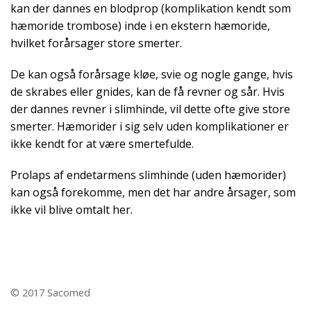
kan der dannes en blodprop (komplikation kendt som
hæmoride trombose) inde i en ekstern hæmoride,
hvilket forårsager store smerter.
De kan også forårsage kløe, svie og nogle gange, hvis
de skrabes eller gnides, kan de få revner og sår. Hvis
der dannes revner i slimhinde, vil dette ofte give store
smerter. Hæmorider i sig selv uden komplikationer er
ikke kendt for at være smertefulde.
Prolaps af endetarmens slimhinde (uden hæmorider)
kan også forekomme, men det har andre årsager, som
ikke vil blive omtalt her.
© 2017 Sacomed