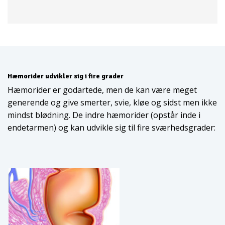
Hæmorider udvikler sig i fire grader
Hæmorider er godartede, men de kan være meget
generende og give smerter, svie, kløe og sidst men ikke
mindst blødning. De indre hæmorider (opstår inde i
endetarmen) og kan udvikle sig til fire sværhedsgrader: